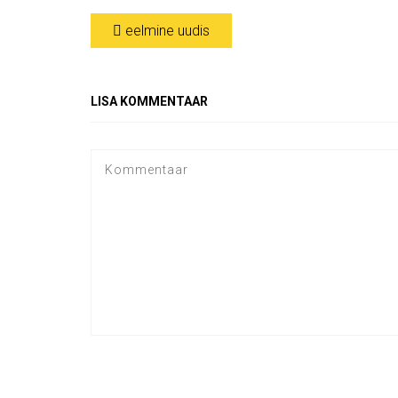
eelmine uudis
LISA KOMMENTAAR