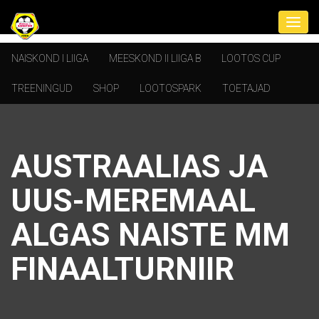
NAISKOND I LIIGA
MEESKOND II LIIGA B
LOOTOS CUP
TREENINGUD
SHOP
LOOTOSPARK
TOETAJAD
AUSTRAALIAS JA
UUS-MEREMAAL
ALGAS NAISTE MM
FINAALTURNIIR