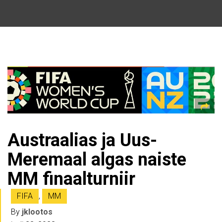
Austraalias ja Uus-
Meremaal algas naiste
MM finaalturniir
FIFA
,
MM
By
jklootos