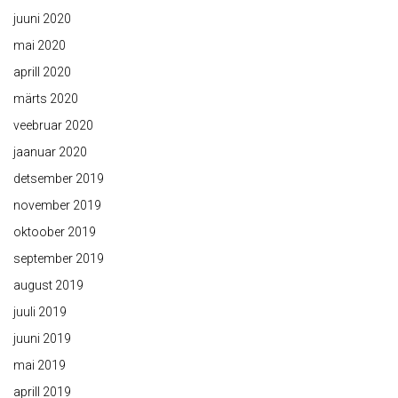
juuni 2020
mai 2020
aprill 2020
märts 2020
veebruar 2020
jaanuar 2020
detsember 2019
november 2019
oktoober 2019
september 2019
august 2019
juuli 2019
juuni 2019
mai 2019
aprill 2019