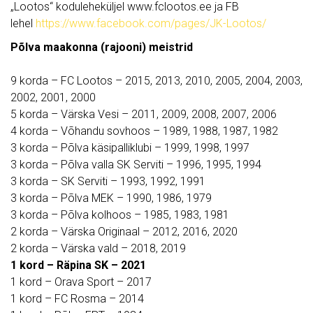
„Lootos“ koduleheküljel www.fclootos.ee ja FB
lehel
https://www.facebook.com/pages/JK-Lootos/
Põlva maakonna (rajooni) meistrid
9 korda – FC Lootos – 2015, 2013, 2010, 2005, 2004, 2003,
2002, 2001, 2000
5 korda – Värska Vesi – 2011, 2009, 2008, 2007, 2006
4 korda – Võhandu sovhoos – 1989, 1988, 1987, 1982
3 korda – Põlva käsipalliklubi – 1999, 1998, 1997
3 korda – Põlva valla SK Serviti – 1996, 1995, 1994
3 korda – SK Serviti – 1993, 1992, 1991
3 korda – Põlva MEK – 1990, 1986, 1979
3 korda – Põlva kolhoos – 1985, 1983, 1981
2 korda – Värska Originaal – 2012, 2016, 2020
2 korda – Värska vald – 2018, 2019
1 kord – Räpina SK – 2021
1 kord – Orava Sport – 2017
1 kord – FC Rosma – 2014