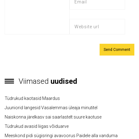
Viimased
uudised
Tüdrukud kaotasid Maardus
Juuniorid langesid Vasalemmas üleaja minutitel
Naiskonna järelkasv sai saarlastelt suure kaotuse
Tüdrukud avasid liigas võiduarve
Meeskond pidi sügisringi avavoorus Paidele alla vanduma