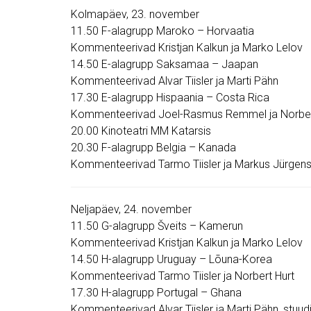
Kolmapäev, 23. november
11.50 F-alagrupp Maroko – Horvaatia
Kommenteerivad Kristjan Kalkun ja Marko Lelov
14.50 E-alagrupp Saksamaa – Jaapan
Kommenteerivad Alvar Tiisler ja Marti Pähn
17.30 E-alagrupp Hispaania – Costa Rica
Kommenteerivad Joel-Rasmus Remmel ja Norbert 
20.00 Kinoteatri MM Katarsis
20.30 F-alagrupp Belgia – Kanada
Kommenteerivad Tarmo Tiisler ja Markus Jürgenso
Neljapäev, 24. november
11.50 G-alagrupp Šveits – Kamerun
Kommenteerivad Kristjan Kalkun ja Marko Lelov
14.50 H-alagrupp Uruguay – Lõuna-Korea
Kommenteerivad Tarmo Tiisler ja Norbert Hurt
17.30 H-alagrupp Portugal – Ghana
Kommenteerivad Alvar Tiisler ja Marti Pähn, stuud