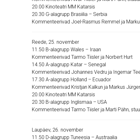
20.00 Kinoteatri MM Katarsis
20.30 G-alagrupp Brasiilia – Serbia
Kommenteerivad Joel-Rasmus Remmel ja Markus 
Reede, 25. november
11.50 B-alagrupp Wales – Iraan
Kommenteerivad Tarmo Tiisler ja Norbert Hurt
14.50 A-alagrupp Katar – Senegal
Kommenteerivad Johannes Vedru ja Ingemar Te
17.30 A-alagrupp Holland – Ecuador
Kommenteerivad Kristjan Kalkun ja Markus Jürgens
20.00 Kinoteatri MM Katarsis
20.30 B-alagrupp Inglismaa – USA
Kommenteerivad Tarmo Tiisler ja Marti Pähn, stuud
Laupäev, 26. november
11.50 D-alagrupp Tuneesia – Austraalia