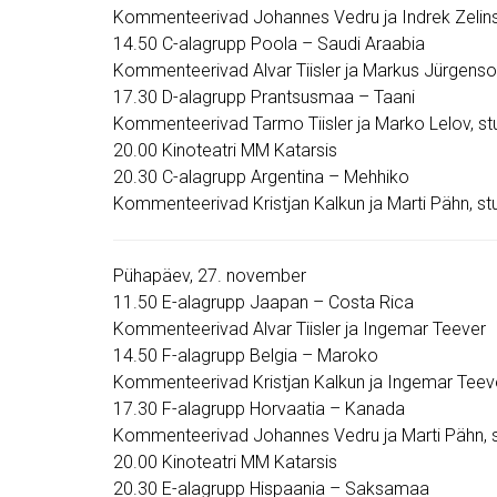
Kommenteerivad Johannes Vedru ja Indrek Zelins
14.50 C-alagrupp Poola – Saudi Araabia
Kommenteerivad Alvar Tiisler ja Markus Jürgens
17.30 D-alagrupp Prantsusmaa – Taani
Kommenteerivad Tarmo Tiisler ja Marko Lelov, st
20.00 Kinoteatri MM Katarsis
20.30 C-alagrupp Argentina – Mehhiko
Kommenteerivad Kristjan Kalkun ja Marti Pähn, st
Pühapäev, 27. november
11.50 E-alagrupp Jaapan – Costa Rica
Kommenteerivad Alvar Tiisler ja Ingemar Teever
14.50 F-alagrupp Belgia – Maroko
Kommenteerivad Kristjan Kalkun ja Ingemar Teev
17.30 F-alagrupp Horvaatia – Kanada
Kommenteerivad Johannes Vedru ja Marti Pähn, s
20.00 Kinoteatri MM Katarsis
20.30 E-alagrupp Hispaania – Saksamaa