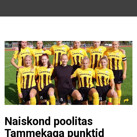
Naiskond poolitas
Tammekaga punktid