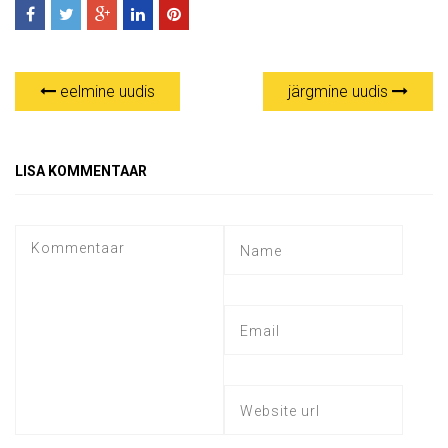
eelmine uudis
järgmine uudis
LISA KOMMENTAAR