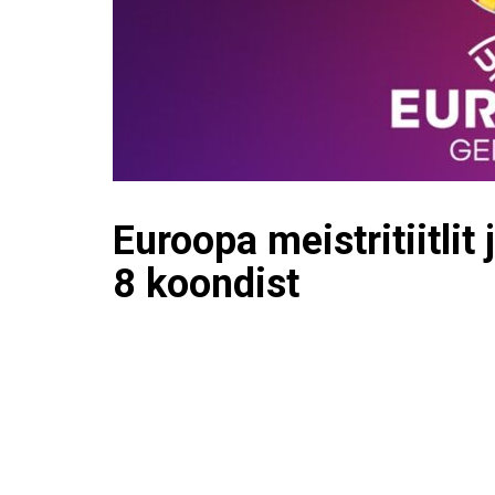
Euroopa meistritiitlit
8 koondist