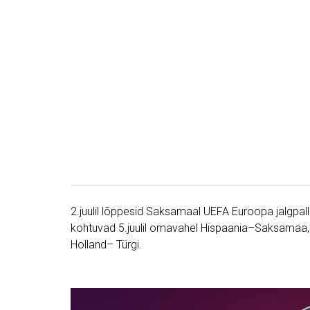
2.juulil lõppesid Saksamaal UEFA Euroopa jalgpall
kohtuvad 5.juulil omavahel Hispaania–Saksamaa, P
Holland– Türgi.