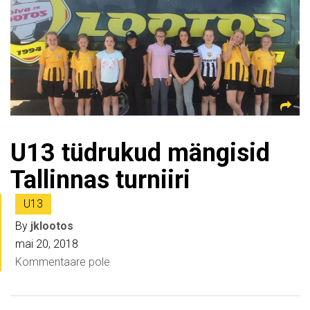
U13 tüdrukud mängisid
Tallinnas turniiri
U13
By
jklootos
mai 20, 2018
Kommentaare pole