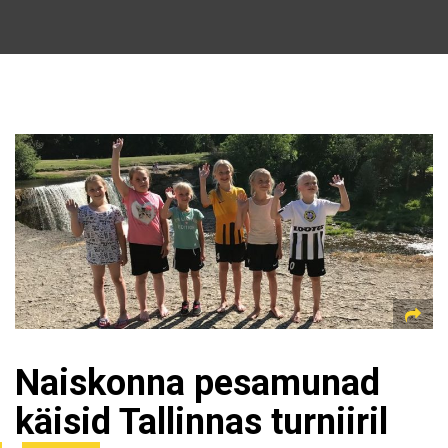
Naiskonna pesamunad
käisid Tallinnas turniiril