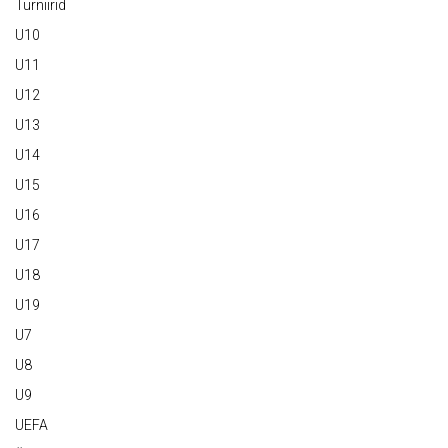
Turniirid
U10
U11
U12
U13
U14
U15
U16
U17
U18
U19
U7
U8
U9
UEFA