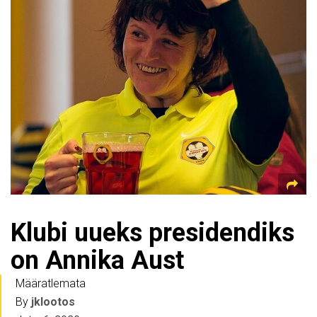
Klubi uueks presidendiks
on Annika Aust
Määratlemata
By
jklootos