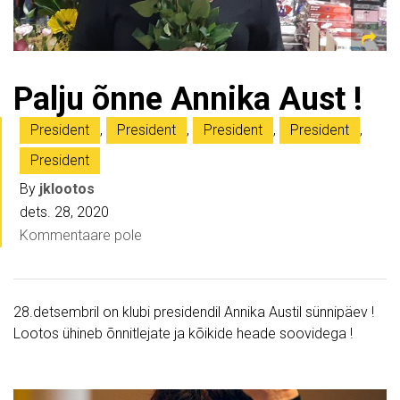
Palju õnne Annika Aust !
President
,
President
,
President
,
President
,
President
By
jklootos
dets. 28, 2020
Kommentaare pole
28.detsembril on klubi presidendil Annika Austil sünnipäev !
Lootos ühineb õnnitlejate ja kõikide heade soovidega !