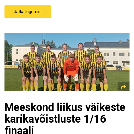
Jätka lugemist
Meeskond liikus väikeste
karikavõistluste 1/16
finaali