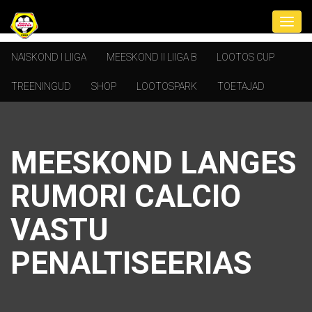
NAISKOND I LIIGA
MEESKOND II LIIGA B
LOOTOS CUP
TREENINGUD
SHOP
LOOTOSPARK
TOETAJAD
MEESKOND LANGES
RUMORI CALCIO
VASTU
PENALTISEERIAS