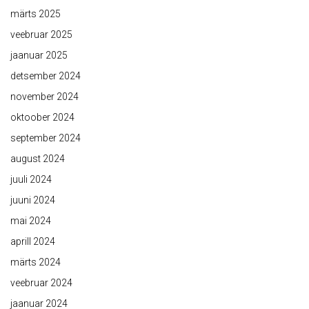
märts 2025
veebruar 2025
jaanuar 2025
detsember 2024
november 2024
oktoober 2024
september 2024
august 2024
juuli 2024
juuni 2024
mai 2024
aprill 2024
märts 2024
veebruar 2024
jaanuar 2024