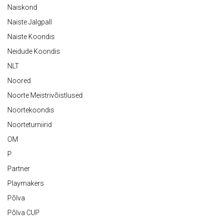
Naiskond
Naiste Jalgpall
Naiste Koondis
Neidude Koondis
NLT
Noored
Noorte Meistrivõistlused
Noortekoondis
Noorteturniirid
OM
P
Partner
Playmakers
Põlva
Põlva CUP