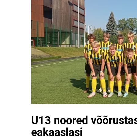
U13 noored võõrustas
eakaaslasi