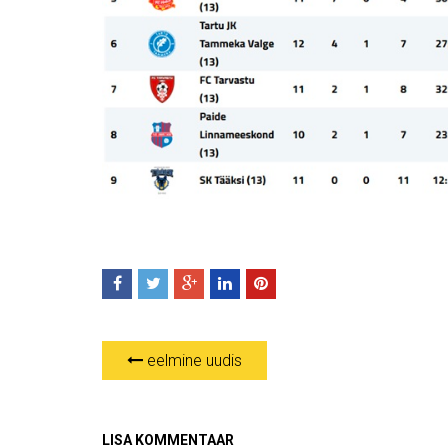
eelmine uudis
LISA KOMMENTAAR