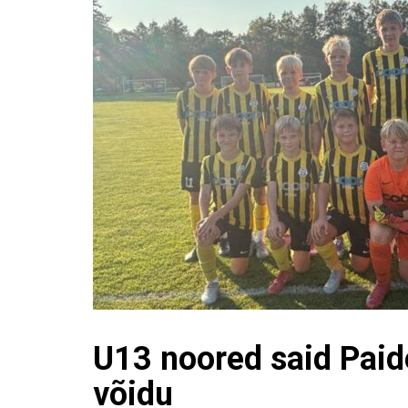
U13 noored said Paid
võidu