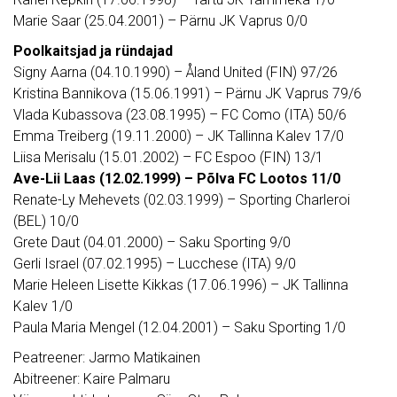
Marie Saar (25.04.2001) – Pärnu JK Vaprus 0/0
Poolkaitsjad ja ründajad
Signy Aarna (04.10.1990) – Åland United (FIN) 97/26
Kristina Bannikova (15.06.1991) – Pärnu JK Vaprus 79/6
Vlada Kubassova (23.08.1995) – FC Como (ITA) 50/6
Emma Treiberg (19.11.2000) – JK Tallinna Kalev 17/0
Liisa Merisalu (15.01.2002) – FC Espoo (FIN) 13/1
Ave-Lii Laas (12.02.1999) – Põlva FC Lootos 11/0
Renate-Ly Mehevets (02.03.1999) – Sporting Charleroi
(BEL) 10/0
Grete Daut (04.01.2000) – Saku Sporting 9/0
Gerli Israel (07.02.1995) – Lucchese (ITA) 9/0
Marie Heleen Lisette Kikkas (17.06.1996) – JK Tallinna
Kalev 1/0
Paula Maria Mengel (12.04.2001) – Saku Sporting 1/0
Peatreener: Jarmo Matikainen
Abitreener: Kaire Palmaru