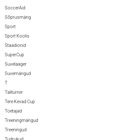
SoccerAid
Sõprusmäng
Sport
Sport Koolis
Staadionid
SuperCup
Suvelaager
Suvemängud
T
Taliturniir
Tere Kevad Cup
Toetajad
Treeningmängud
Treeningud
Tüdrukud