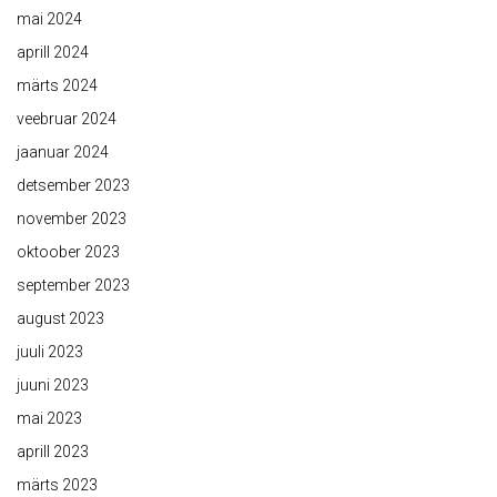
mai 2024
aprill 2024
märts 2024
veebruar 2024
jaanuar 2024
detsember 2023
november 2023
oktoober 2023
september 2023
august 2023
juuli 2023
juuni 2023
mai 2023
aprill 2023
märts 2023