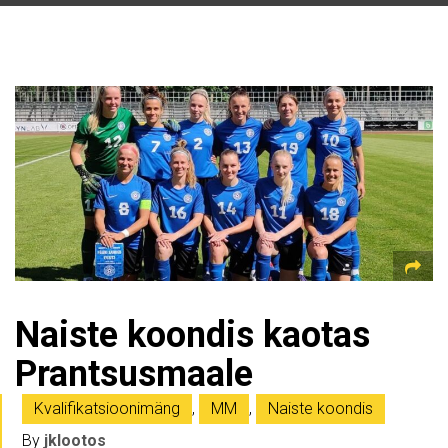
Naiste koondis kaotas
Prantsusmaale
Kvalifikatsioonimäng
,
MM
,
Naiste koondis
By
jklootos