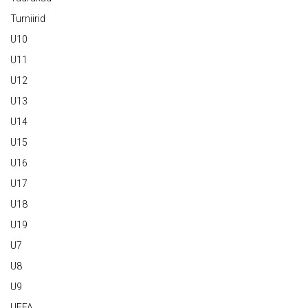
Turniirid
U10
U11
U12
U13
U14
U15
U16
U17
U18
U19
U7
U8
U9
UEFA