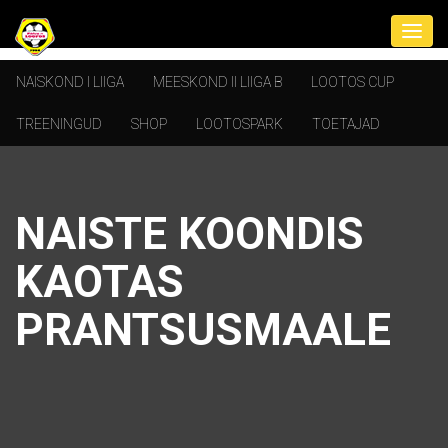
NAISKOND I LIIGA
MEESKOND II LIIGA B
LOOTOS CUP
TREENINGUD
SHOP
LOOTOSPARK
TOETAJAD
NAISTE KOONDIS
KAOTAS
PRANTSUSMAALE