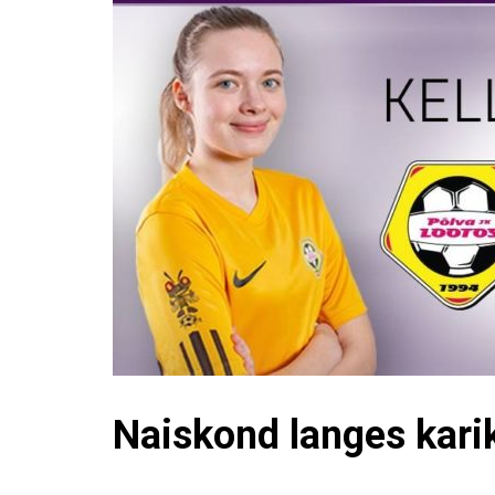
Naiskond langes kari