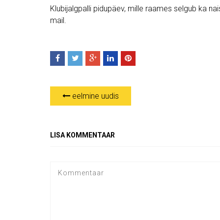
Klubijalgpalli pidupäev, mille raames selgub ka nai
mail.
eelmine uudis
LISA KOMMENTAAR