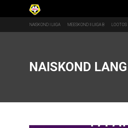
NAISKOND I LIIGA
MEESKOND II LIIGA B
LOOTOS
NAISKOND LANG