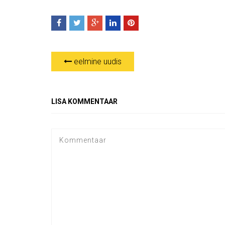
eelmine uudis
LISA KOMMENTAAR