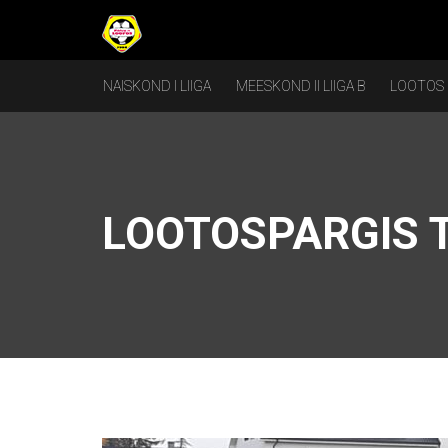
NAISKOND I LIIGA
MEESKOND II LIIGA B
LOOTOS
LOOTOSPARGIS 