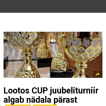
Lootos CUP juubeliturniir
algab nädala pärast