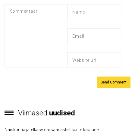
Viimased
uudised
Naiskonna järelkasv sai saarlastelt suure kaotuse