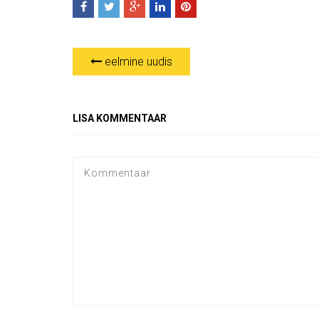
eelmine uudis
LISA KOMMENTAAR