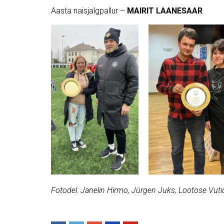
Aasta naisjalgpallur –
MAIRIT LAANESAAR
Fotodel: Janelin Hirmo, Jürgen Juks, Lootose Vutid