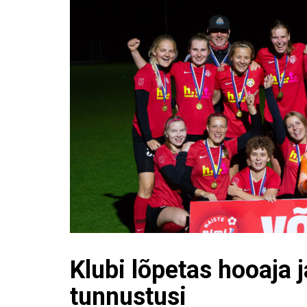
Klubi lõpetas hooaja j
tunnustusi