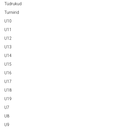
Tüdrukud
Turniirid
U10
U11
U12
U13
U14
U15
U16
U17
U18
U19
U7
U8
U9