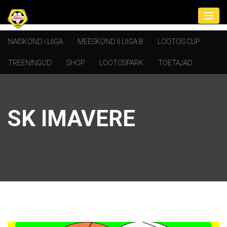
NAISKOND I LIIGA
MEESKOND II LIIGA B
LOOTOS CUP
TREENINGUD
SHOP
LOOTOSPARK
TOETAJAD
SK IMAVERE